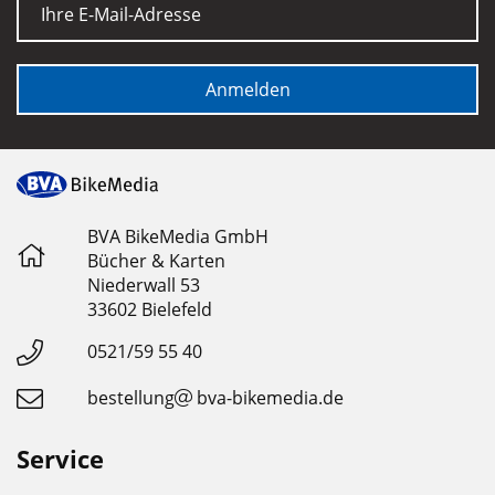
Anmelden
BVA BikeMedia GmbH
Bücher & Karten
Niederwall 53
33602 Bielefeld
0521/59 55 40
bestellung
bva-bikemedia.de
Service