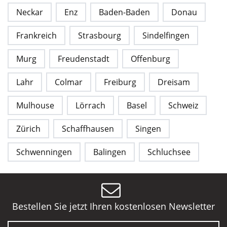
Neckar
Enz
Baden-Baden
Donau
Frankreich
Strasbourg
Sindelfingen
Murg
Freudenstadt
Offenburg
Lahr
Colmar
Freiburg
Dreisam
Mulhouse
Lörrach
Basel
Schweiz
Zürich
Schaffhausen
Singen
Schwenningen
Balingen
Schluchsee
Bestellen Sie jetzt Ihren kostenlosen Newsletter
E-Mail