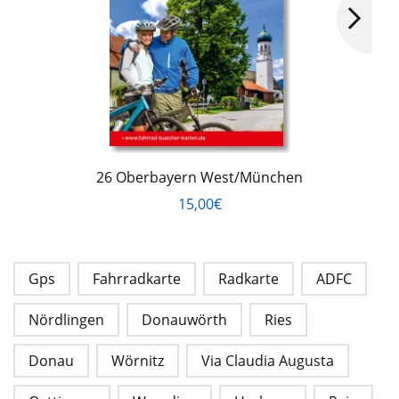
26 Oberbayern West/München
15,00€
Gps
Fahrradkarte
Radkarte
ADFC
Nördlingen
Donauwörth
Ries
Donau
Wörnitz
Via Claudia Augusta