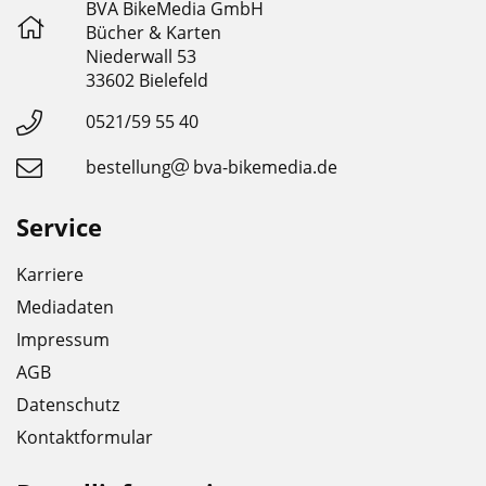
BVA BikeMedia GmbH
Bücher & Karten
Niederwall 53
33602 Bielefeld
0521/59 55 40
bestellung
bva-bikemedia.de
Service
Karriere
Mediadaten
Impressum
AGB
Datenschutz
Kontaktformular