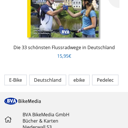
Die 33 schönsten Flussradwege in Deutschland
15,95€
E-Bike
Deutschland
ebike
Pedelec
BVA BikeMedia GmbH
Bücher & Karten
Niederwall 53