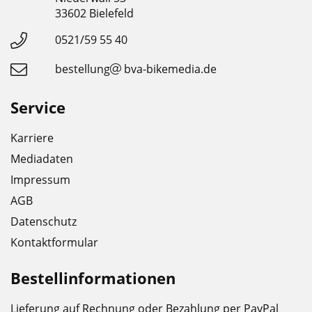
33602 Bielefeld
0521/59 55 40
bestellung
bva-bikemedia.de
Service
Karriere
Mediadaten
Impressum
AGB
Datenschutz
Kontaktformular
Bestellinformationen
Lieferung auf Rechnung oder Bezahlung per PayPal