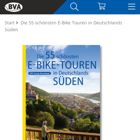
Start
Die 55 schönsten E-Bike Touren in Deutschlands
Süden