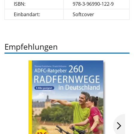
ISBN:
978-3-96990-122-9
Einbandart:
Softcover
Empfehlungen