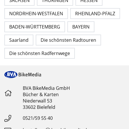
SACHSEN
THÜRINGEN
HESSEN
NORDRHEIN-WESTFALEN
RHEINLAND-PFALZ
BADEN-WÜRTTEMBERG
BAYERN
Saarland
Die schönsten Radtouren
Die schönsten Radfernwege
BVA BikeMedia GmbH
Bücher & Karten
Niederwall 53
33602 Bielefeld
0521/59 55 40