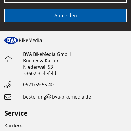
Anmelden
BVA BikeMedia GmbH
Bücher & Karten
Niederwall 53
33602 Bielefeld
0521/59 55 40
bestellung
bva-bikemedia.de
Service
Karriere