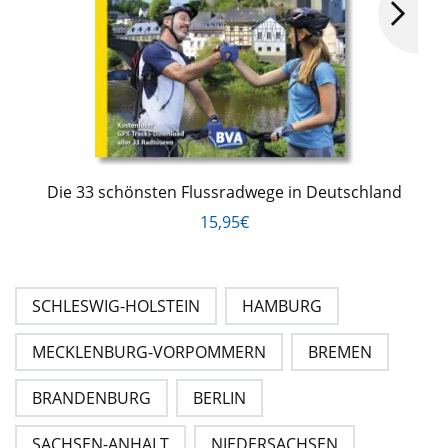
Die 33 schönsten Flussradwege in Deutschland
15,95€
SCHLESWIG-HOLSTEIN
HAMBURG
MECKLENBURG-VORPOMMERN
BREMEN
BRANDENBURG
BERLIN
SACHSEN-ANHALT
NIEDERSACHSEN