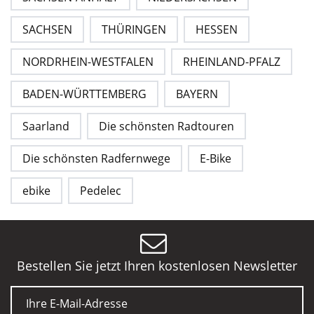
SACHSEN
THÜRINGEN
HESSEN
NORDRHEIN-WESTFALEN
RHEINLAND-PFALZ
BADEN-WÜRTTEMBERG
BAYERN
Saarland
Die schönsten Radtouren
Die schönsten Radfernwege
E-Bike
ebike
Pedelec
Bestellen Sie jetzt Ihren kostenlosen Newsletter
E-Mail