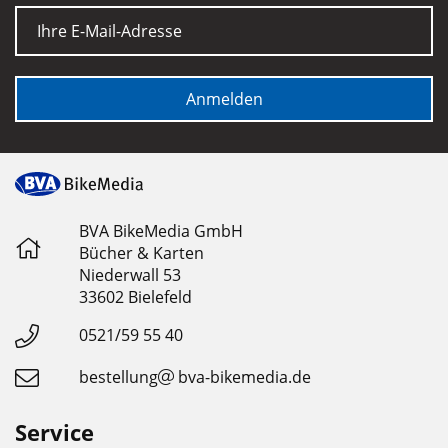
E-Mail
Anmelden
BVA BikeMedia GmbH
Bücher & Karten
Niederwall 53
33602 Bielefeld
0521/59 55 40
bestellung
bva-bikemedia.de
Service