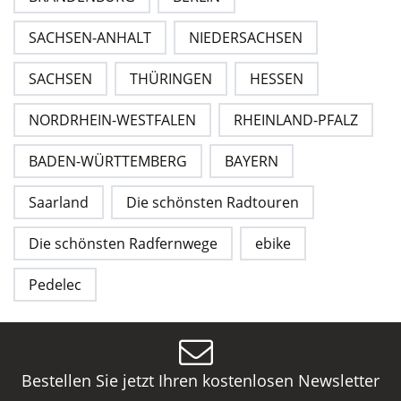
SACHSEN-ANHALT
NIEDERSACHSEN
SACHSEN
THÜRINGEN
HESSEN
NORDRHEIN-WESTFALEN
RHEINLAND-PFALZ
BADEN-WÜRTTEMBERG
BAYERN
Saarland
Die schönsten Radtouren
Die schönsten Radfernwege
ebike
Pedelec
Bestellen Sie jetzt Ihren kostenlosen Newsletter