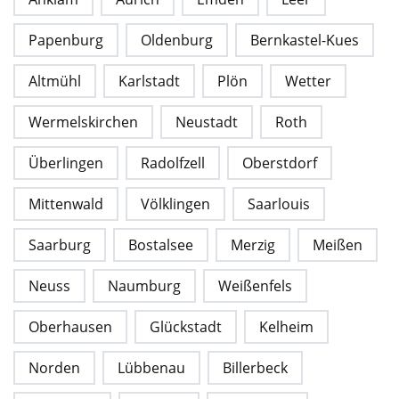
Papenburg
Oldenburg
Bernkastel-Kues
Altmühl
Karlstadt
Plön
Wetter
Wermelskirchen
Neustadt
Roth
Überlingen
Radolfzell
Oberstdorf
Mittenwald
Völklingen
Saarlouis
Saarburg
Bostalsee
Merzig
Meißen
Neuss
Naumburg
Weißenfels
Oberhausen
Glückstadt
Kelheim
Norden
Lübbenau
Billerbeck