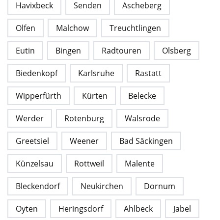
Havixbeck
Senden
Ascheberg
Olfen
Malchow
Treuchtlingen
Eutin
Bingen
Radtouren
Olsberg
Biedenkopf
Karlsruhe
Rastatt
Wipperfürth
Kürten
Belecke
Werder
Rotenburg
Walsrode
Greetsiel
Weener
Bad Säckingen
Künzelsau
Rottweil
Malente
Bleckendorf
Neukirchen
Dornum
Oyten
Heringsdorf
Ahlbeck
Jabel