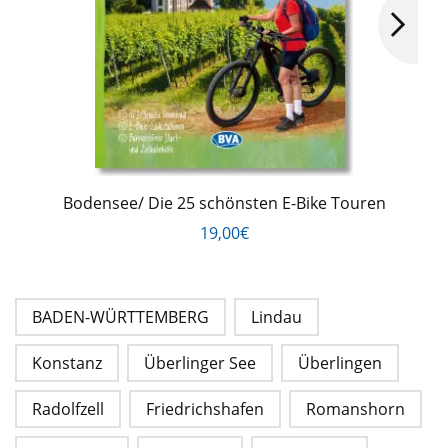
Bodensee/ Die 25 schönsten E-Bike Touren
19,00€
BADEN-WÜRTTEMBERG
Lindau
Konstanz
Überlinger See
Überlingen
Radolfzell
Friedrichshafen
Romanshorn