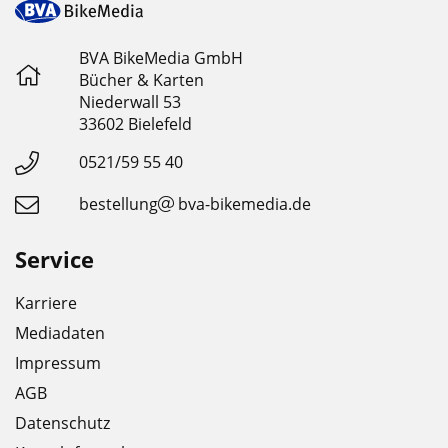
BVA BikeMedia GmbH
Bücher & Karten
Niederwall 53
33602 Bielefeld
0521/59 55 40
bestellung
bva-bikemedia.de
Service
Karriere
Mediadaten
Impressum
AGB
Datenschutz