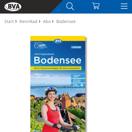
Start
RennRad
Abo
Bodensee