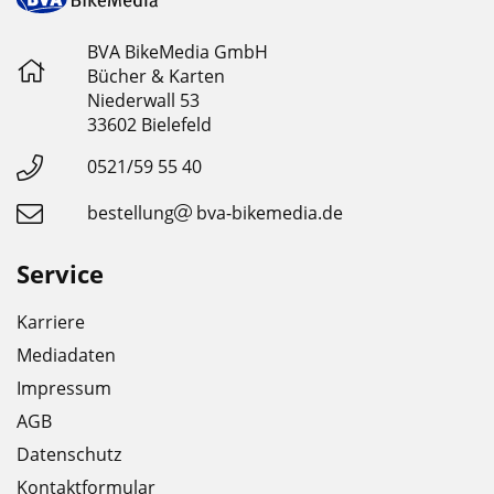
BVA BikeMedia GmbH
Bücher & Karten
Niederwall 53
33602 Bielefeld
0521/59 55 40
bestellung
bva-bikemedia.de
Service
Karriere
Mediadaten
Impressum
AGB
Datenschutz
Kontaktformular