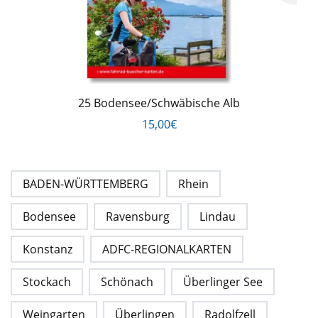
25 Bodensee/Schwäbische Alb
15,00€
BADEN-WÜRTTEMBERG
Rhein
Bodensee
Ravensburg
Lindau
Konstanz
ADFC-REGIONALKARTEN
Stockach
Schönach
Überlinger See
Weingarten
Überlingen
Radolfzell