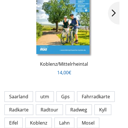
Koblenz/Mittelrheintal
14,00€
Saarland
utm
Gps
Fahrradkarte
Radkarte
Radtour
Radweg
Kyll
Eifel
Koblenz
Lahn
Mosel