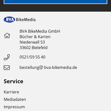
BVA BikeMedia GmbH
Bücher & Karten
Niederwall 53
33602 Bielefeld
0521/59 55 40
bestellung
bva-bikemedia.de
Service
Karriere
Mediadaten
Impressum