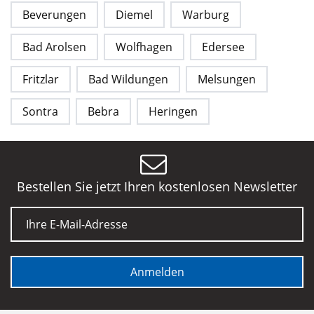
Beverungen
Diemel
Warburg
Bad Arolsen
Wolfhagen
Edersee
Fritzlar
Bad Wildungen
Melsungen
Sontra
Bebra
Heringen
Bestellen Sie jetzt Ihren kostenlosen Newsletter
E-Mail
Anmelden