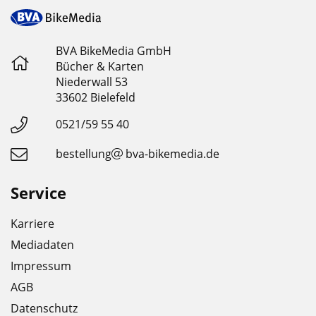
BVA BikeMedia GmbH
Bücher & Karten
Niederwall 53
33602 Bielefeld
0521/59 55 40
bestellung
bva-bikemedia.de
Service
Karriere
Mediadaten
Impressum
AGB
Datenschutz