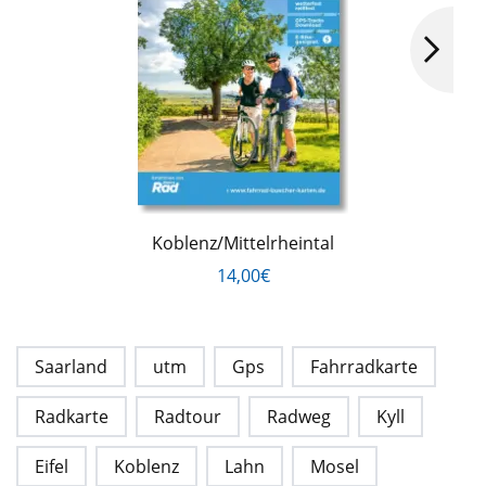
Koblenz/Mittelrheintal
14,00€
Saarland
utm
Gps
Fahrradkarte
Radkarte
Radtour
Radweg
Kyll
Eifel
Koblenz
Lahn
Mosel