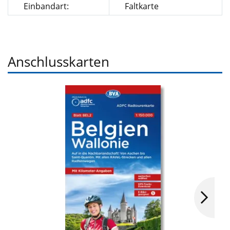
Einbandart:
Faltkarte
Anschlusskarten