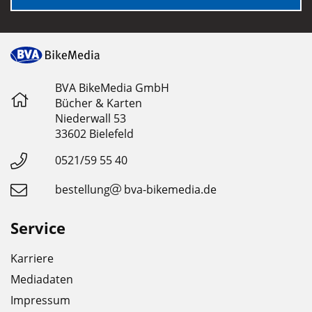
BVA BikeMedia GmbH
Bücher & Karten
Niederwall 53
33602 Bielefeld
0521/59 55 40
bestellung
bva-bikemedia.de
Service
Karriere
Mediadaten
Impressum