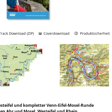
rack Download (ZIP)
Coverdownload
Produktsicherheit
steifel und kompletter Venn-Eifel-Mosel-Runde
en Ahr und Mosel, Westeifel und Rhein