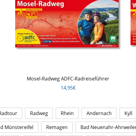
Mosel-Radweg ADFC-Radreiseführer
14,95€
Radtour
Radweg
Rhein
Andernach
Kyll
d Münstereifel
Remagen
Bad Neuenahr-Ahrweile