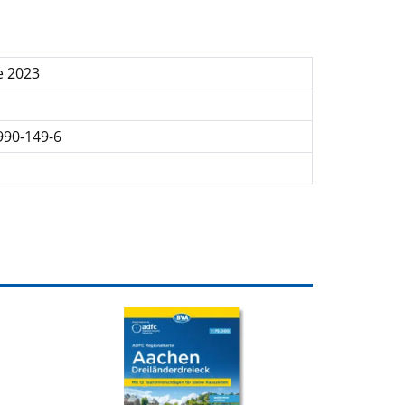
e 2023
990-149-6