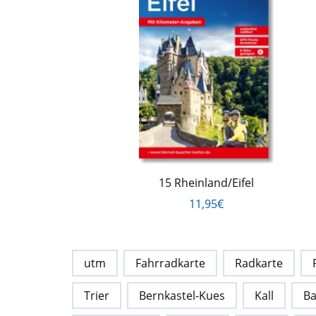
15 Rheinland/Eifel
11,95€
utm
Fahrradkarte
Radkarte
Trier
Bernkastel-Kues
Kall
Ba