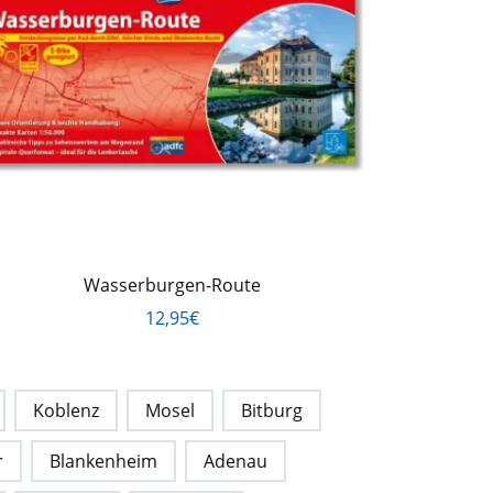
Wasserburgen-Route
12,95€
Koblenz
Mosel
Bitburg
r
Blankenheim
Adenau