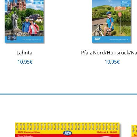
Lahntal
Pfalz Nord/Hunsrück/N
10,95€
10,95€