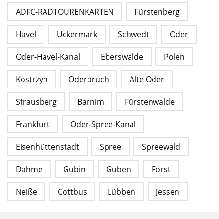
ADFC-RADTOURENKARTEN
Fürstenberg
Havel
Uckermark
Schwedt
Oder
Oder-Havel-Kanal
Eberswalde
Polen
Kostrzyn
Oderbruch
Alte Oder
Strausberg
Barnim
Fürstenwalde
Frankfurt
Oder-Spree-Kanal
Eisenhüttenstadt
Spree
Spreewald
Dahme
Gubin
Guben
Forst
Neiße
Cottbus
Lübben
Jessen