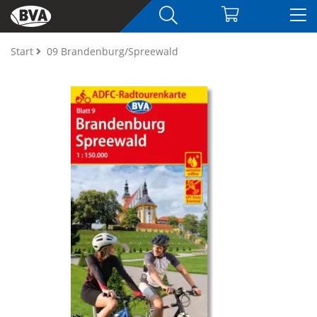
Start
09 Brandenburg/Spreewald