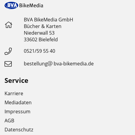
BVA BikeMedia GmbH
Bücher & Karten
Niederwall 53
33602 Bielefeld
0521/59 55 40
bestellung
bva-bikemedia.de
Service
Karriere
Mediadaten
Impressum
AGB
Datenschutz