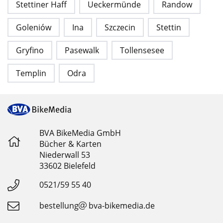
Stettiner Haff
Ueckermünde
Randow
Goleniów
Ina
Szczecin
Stettin
Gryfino
Pasewalk
Tollensesee
Templin
Odra
BVA BikeMedia GmbH
Bücher & Karten
Niederwall 53
33602 Bielefeld
0521/59 55 40
bestellung
bva-bikemedia.de