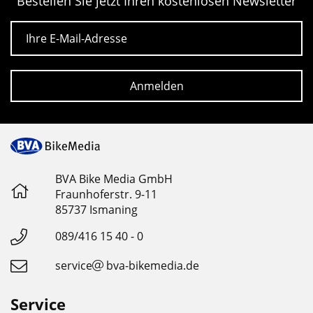
Bestellen Sie jetzt Ihren kostenlosen Newsletter
E-Mail
Anmelden
BVA Bike Media GmbH
Fraunhoferstr. 9-11
85737 Ismaning
089/416 15 40 - 0
service
bva-bikemedia.de
Service