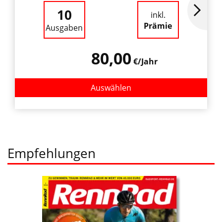
10
inkl.
Prämie
Ausgaben
80,00
€/Jahr
Auswählen
Empfehlungen