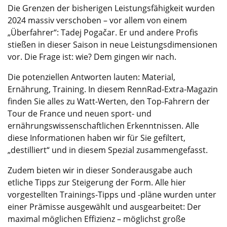
Die Grenzen der bisherigen Leistungsfähigkeit wurden
2024 massiv verschoben – vor allem von einem
„Überfahrer“: Tadej Pogačar. Er und andere Profis
stießen in dieser Saison in neue Leistungsdimensionen
vor. Die Frage ist: wie? Dem gingen wir nach.
Die potenziellen Antworten lauten: Material,
Ernährung, Training. In diesem RennRad-Extra-Magazin
finden Sie alles zu Watt-Werten, den Top-Fahrern der
Tour de France und neuen sport- und
ernährungswissenschaftlichen Erkenntnissen. Alle
diese Informationen haben wir für Sie gefiltert,
„destilliert“ und in diesem Spezial zusammengefasst.
Zudem bieten wir in dieser Sonderausgabe auch
etliche Tipps zur Steigerung der Form. Alle hier
vorgestellten Trainings-Tipps und -pläne wurden unter
einer Prämisse ausgewählt und ausgearbeitet: Der
maximal möglichen Effizienz – möglichst große