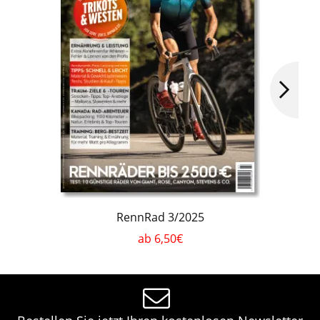
RennRad 3/2025
ab 6,50€