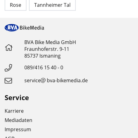
Rose
Tannheimer Tal
BVA Bike Media GmbH
Fraunhoferstr. 9-11
85737 Ismaning
089/416 15 40 - 0
service
bva-bikemedia.de
Service
Karriere
Mediadaten
Impressum