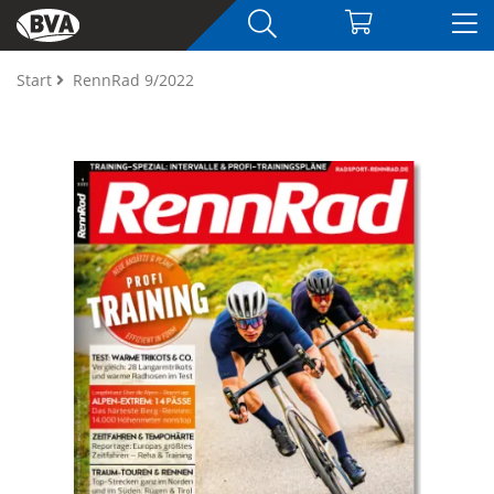
Start
RennRad 9/2022