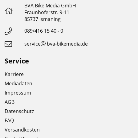
BVA Bike Media GmbH
Fraunhoferstr. 9-11
85737 Ismaning
089/416 15 40 - 0
service
bva-bikemedia.de
Service
Karriere
Mediadaten
Impressum
AGB
Datenschutz
FAQ
Versandkosten