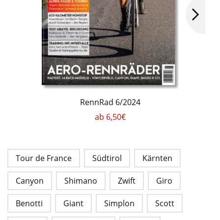
RennRad 6/2024
ab 6,50€
Tour de France
Südtirol
Kärnten
Canyon
Shimano
Zwift
Giro
Benotti
Giant
Simplon
Scott