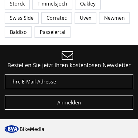
Storck
Timmelsjoch
Oakley
Swiss Side
Corratec
Uvex
Newmen
Baldiso
Passeiertal
Bestellen Sie jetzt Ihren kostenlosen Newsletter
E-Mail
Anmelden