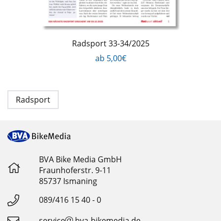
Radsport 33-34/2025
ab 5,00€
Radsport
BVA Bike Media GmbH
Fraunhoferstr. 9-11
85737 Ismaning
089/416 15 40 - 0
service
bva-bikemedia.de