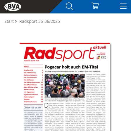
Start
Radsport 35-36/2025