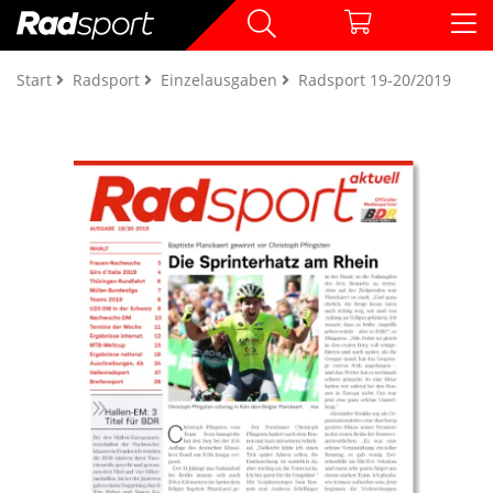
Start
Radsport
Einzelausgaben
Radsport 19-20/2019