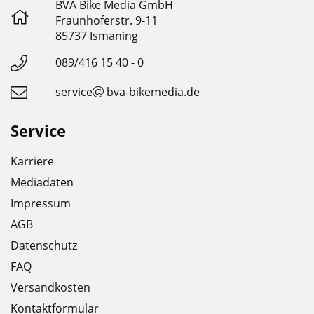
BVA Bike Media GmbH
Fraunhoferstr. 9-11
85737 Ismaning
089/416 15 40 - 0
service
bva-bikemedia.de
Service
Karriere
Mediadaten
Impressum
AGB
Datenschutz
FAQ
Versandkosten
Kontaktformular