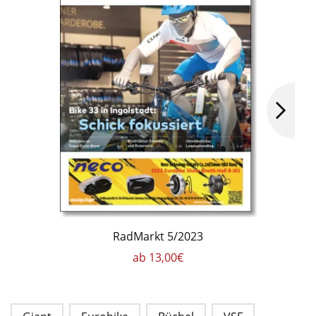
RadMarkt 5/2023
ab 13,00€