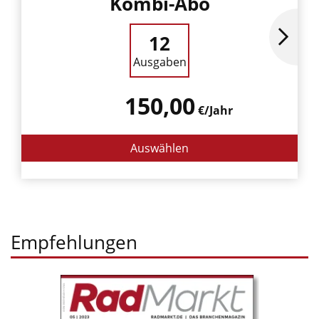
Kombi-Abo
12
Ausgaben
150,00
€/Jahr
Auswählen
Empfehlungen