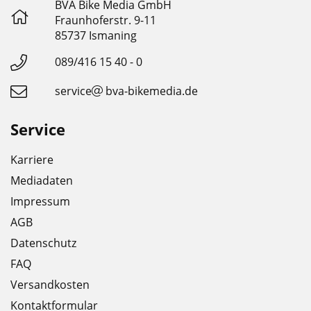
BVA Bike Media GmbH
Fraunhoferstr. 9-11
85737 Ismaning
089/416 15 40 - 0
service
bva-bikemedia.de
Service
Karriere
Mediadaten
Impressum
AGB
Datenschutz
FAQ
Versandkosten
Kontaktformular