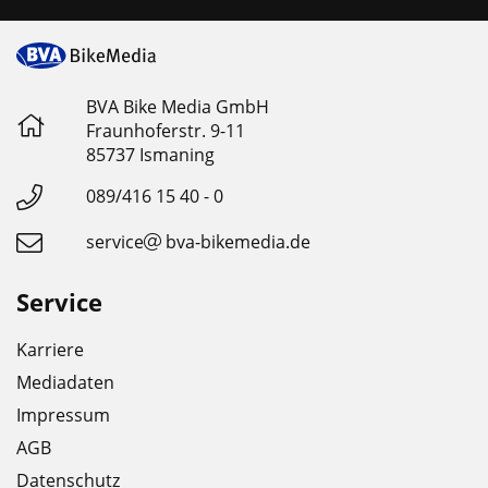
BVA Bike Media GmbH
Fraunhoferstr. 9-11
85737 Ismaning
089/416 15 40 - 0
service
bva-bikemedia.de
Service
Karriere
Mediadaten
Impressum
AGB
Datenschutz