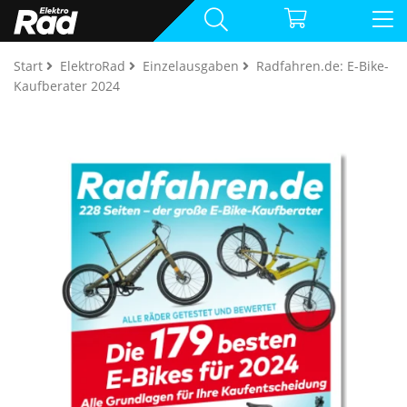
Start
ElektroRad
Einzelausgaben
Radfahren.de: E-Bike-
Kaufberater 2024