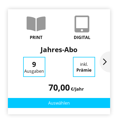
PRINT
DIGITAL
Jahres-Abo
9
inkl.
Prämie
Ausgaben
70,00
€/Jahr
Auswählen