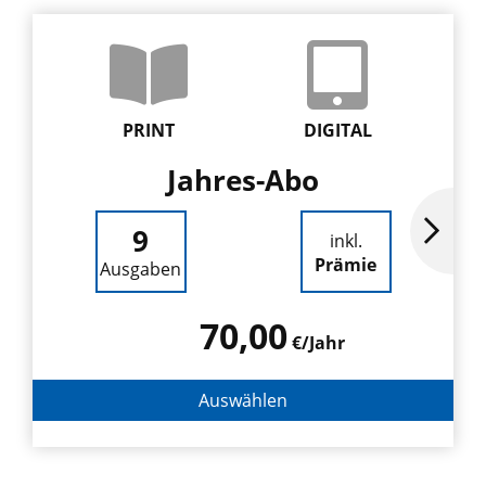
PRINT
DIGITAL
Jahres-Abo
9
inkl.
Prämie
Ausgaben
70,00
€/Jahr
Auswählen