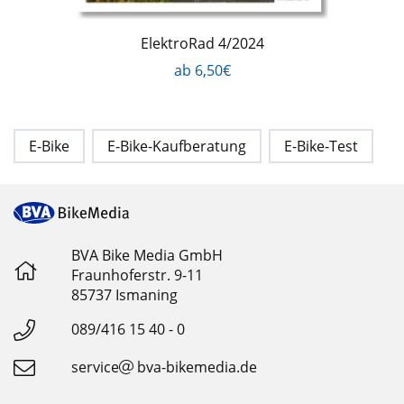
ElektroRad 4/2024
ab 6,50€
E-Bike
E-Bike-Kaufberatung
E-Bike-Test
BVA Bike Media GmbH
Fraunhoferstr. 9-11
85737 Ismaning
089/416 15 40 - 0
service
bva-bikemedia.de