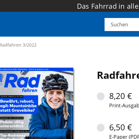
Das Fahrrad in all
Radfahren 3/2022
Radfahr
8,20 €
Print-Ausga
6,50 €
E-Paper (PDF