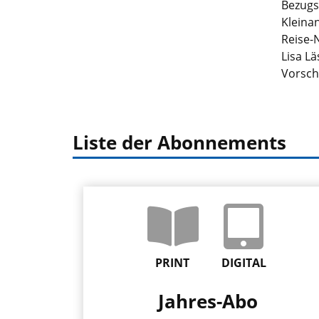
Bezugs
Kleina
Reise-
Lisa Lä
Vorsch
Liste der Abonnements
PRINT
DIGITAL
Jahres-Abo