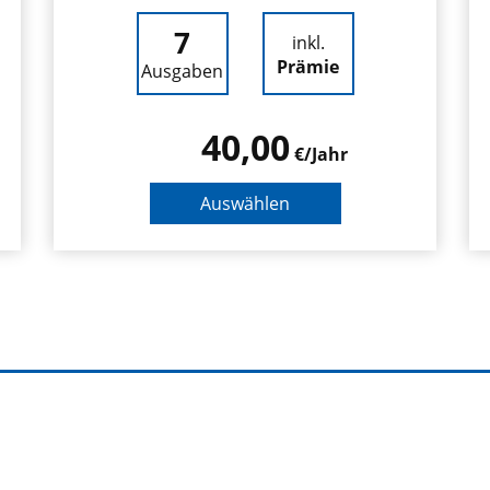
7
inkl.
Prämie
Ausgaben
40,00
€/Jahr
Auswählen