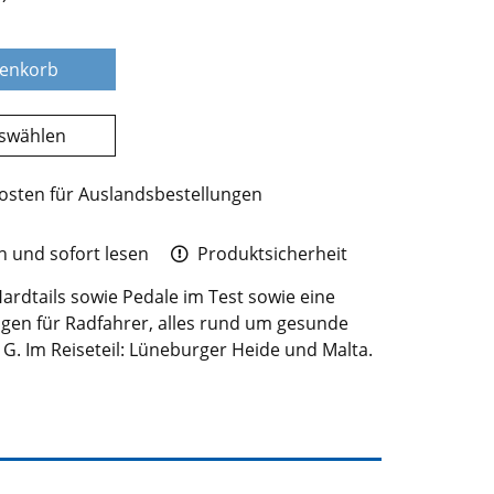
renkorb
uswählen
osten für Auslandsbestellungen
 und sofort lesen
Produktsicherheit
ardtails sowie Pedale im Test sowie eine
en für Radfahrer, alles rund um gesunde
G. Im Reiseteil: Lüneburger Heide und Malta.