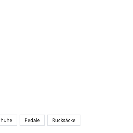
chuhe
Pedale
Rucksäcke