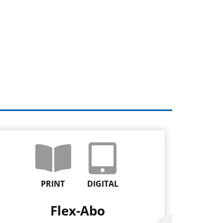
PRINT
DIGITAL
Flex-Abo
F