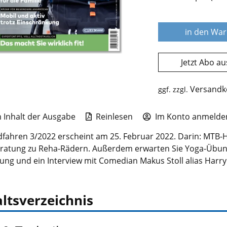
in den Wa
Jetzt Abo a
Versandk
ggf. zzgl.
Inhalt der Ausgabe
Reinlesen
Im Konto anmelden
dfahren 3/2022 erscheint am 25. Februar 2022. Darin: MTB-H
ratung zu Reha-Rädern. Außerdem erwarten Sie Yoga-Übung
ung und ein Interview mit Comedian Makus Stoll alias Harry 
ltsverzeichnis