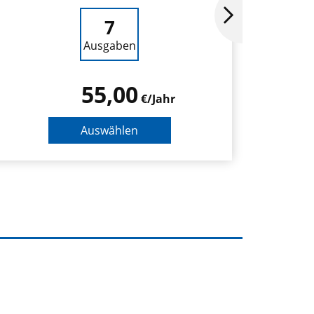
7
Ausgaben
55,00
€/Jahr
Auswählen