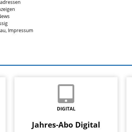
adressen
nzeigen
News
ssig
au, Impressum
DIGITAL
Jahres-Abo Digital