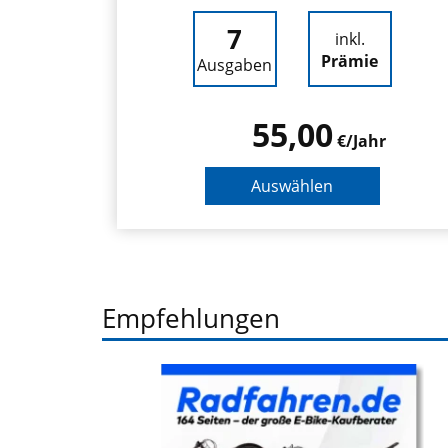
7
inkl.
Prämie
Ausgaben
55,00
€/Jahr
Auswählen
Empfehlungen