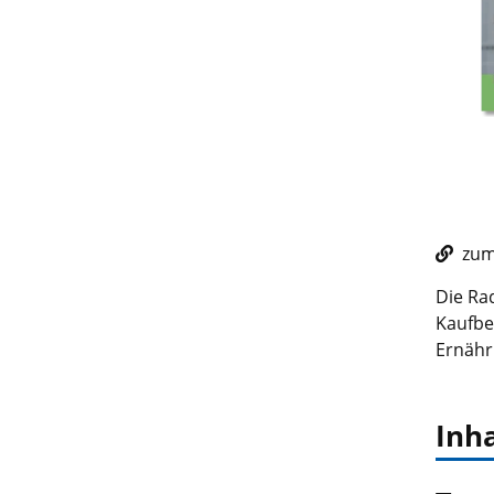
zum 
Die Ra
Kaufbe
Ernähr
Inha