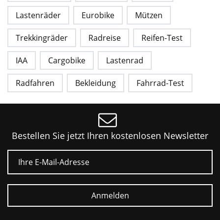
Lastenräder
Eurobike
Mützen
Trekkingräder
Radreise
Reifen-Test
IAA
Cargobike
Lastenrad
Radfahren
Bekleidung
Fahrrad-Test
Bestellen Sie jetzt Ihren kostenlosen Newsletter
E-Mail
Anmelden