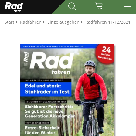
Start
Radfahren
Einzelausgaben
Radfahren 11-12/2021