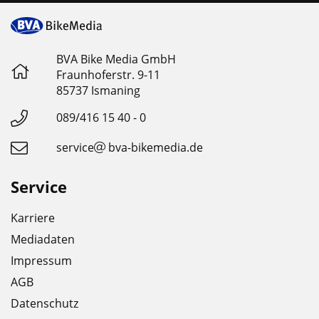
BVA Bike Media GmbH
Fraunhoferstr. 9-11
85737 Ismaning
089/416 15 40 - 0
service
bva-bikemedia.de
Service
Karriere
Mediadaten
Impressum
AGB
Datenschutz