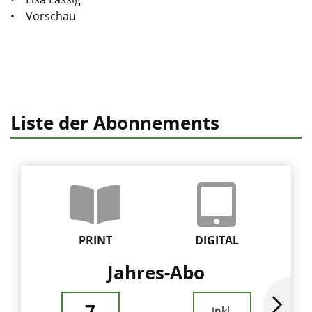
• Vorschau
Liste der Abonnements
PRINT
DIGITAL
Jahres-Abo
7
inkl.