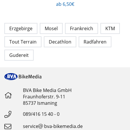
ab 6,50€
Erzgebirge
Mosel
Frankreich
KTM
Tout Terrain
Decathlon
Radfahren
Gudereit
BVA Bike Media GmbH
Fraunhoferstr. 9-11
85737 Ismaning
089/416 15 40 - 0
service
bva-bikemedia.de