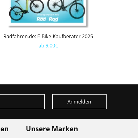
Radfahren.de: E-Bike-Kaufberater 2025
ab 9,00€
Anmelden
nen
Unsere Marken