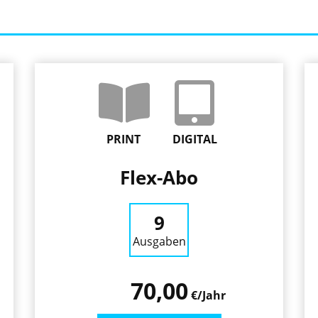
PRINT
DIGITAL
Flex-Abo
9
Ausgaben
70,00
€/Jahr