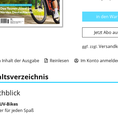
in den Wa
Jetzt Abo a
Versandk
ggf. zzgl.
Inhalt der Ausgabe
Reinlesen
Im Konto anmelden
ltsverzeichnis
hblick
SUV-Bikes
er für jeden Spaß