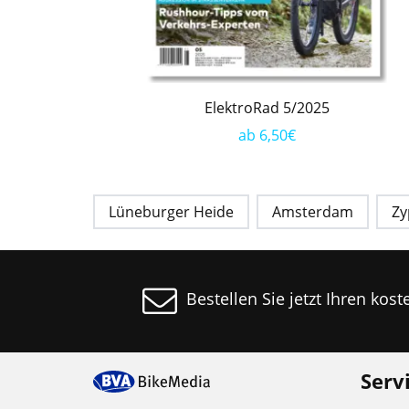
ElektroRad 5/2025
ab 6,50€
Lüneburger Heide
Amsterdam
Zy
Bestellen Sie jetzt Ihren kos
Serv