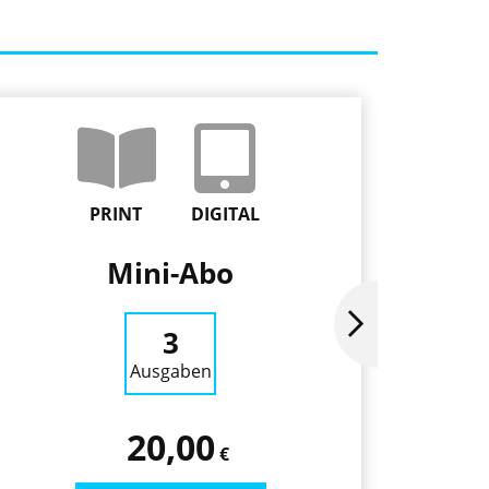
PRINT
DIGITAL
Mini-Abo
Ja
3
Ausgaben
20,00
€