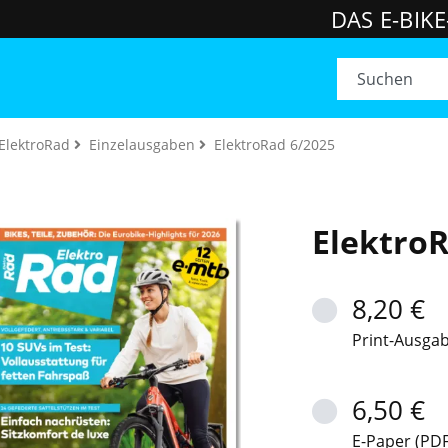
DAS E-BIK
ElektroRad
Einzelausgaben
ElektroRad 6/2025
ElektroR
8,20 €
Print-Ausga
6,50 €
E-Paper (PDF