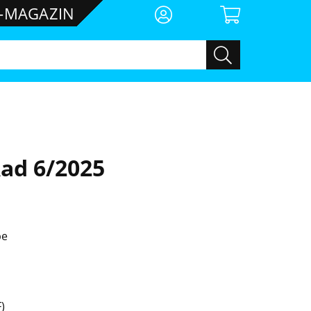
E-MAGAZIN
ad 6/2025
be
)