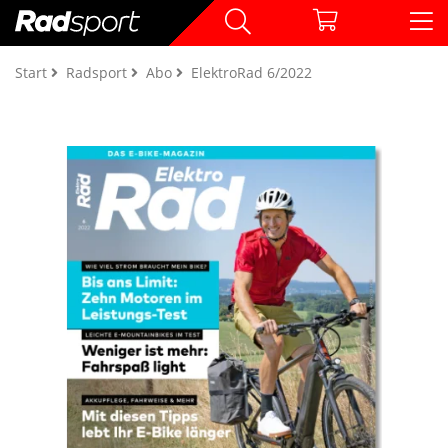
Start
Radsport
Abo
ElektroRad 6/2022