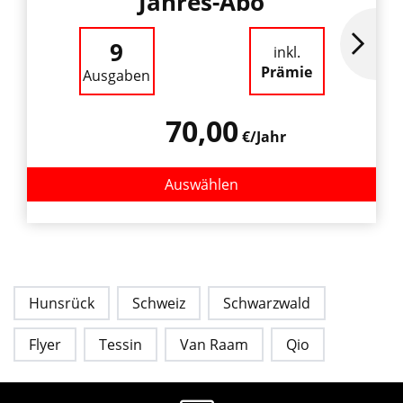
Jahres-Abo
9
inkl.
Prämie
Ausgaben
70,00
€/Jahr
Auswählen
Hunsrück
Schweiz
Schwarzwald
Flyer
Tessin
Van Raam
Qio