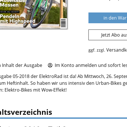
in den Wa
Jetzt Abo a
Versandk
ggf. zzgl.
Inhalt der Ausgabe
Im Konto anmelden und sofort le
gabe 05-2018 der ElektroRad ist da! Ab Mittwoch, 26. Septemb
zum Heftinhalt. So haben wir uns intensiv den Urban-Bikes g
n: Elektro-Bikes mit Wow-Effekt!
ltsverzeichnis