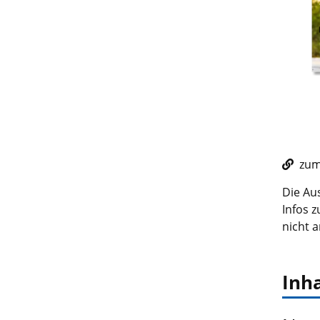
zum 
Die Aus
Infos 
nicht a
Inha