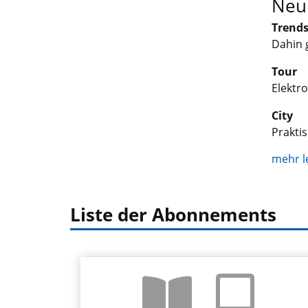
Neuh
Trend
Dahin g
Tour
Elektro
City
Praktis
mehr l
Liste der Abonnements