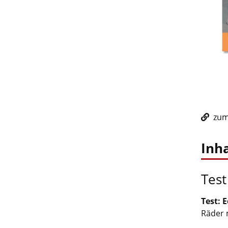
zum 
Inha
Test
Test: 
Räder 