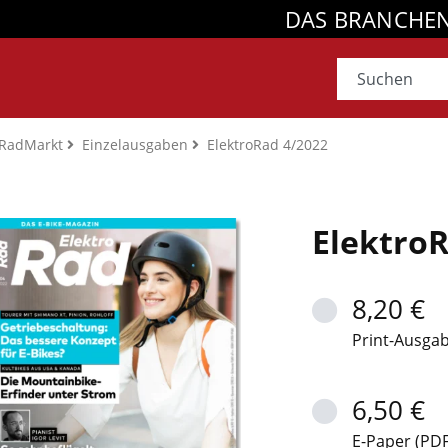
DAS BRANCHE
RadMarkt
Einzelausgaben
ElektroRad 4/2022
ElektroR
8,20 €
Print-Ausga
6,50 €
E-Paper (PDF