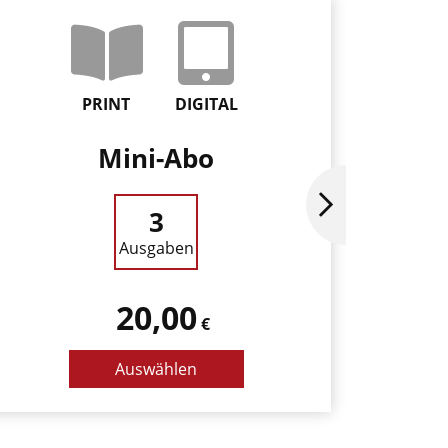
PRINT
DIGITAL
Mini-Abo
Ja
3
Ausgaben
20,00
€
Auswählen