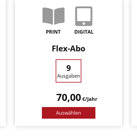
PRINT
DIGITAL
Flex-Abo
9
Ausgaben
70,00
€/Jahr
Auswählen