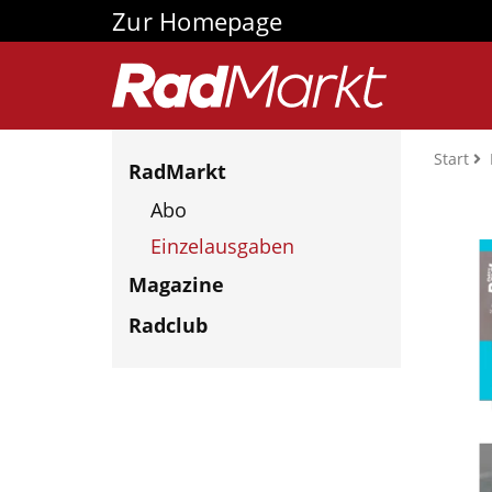
Zur Homepage
Start
RadMarkt
Abo
Einzelausgaben
Magazine
Radclub