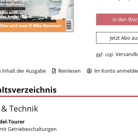
in den Wa
Jetzt Abo a
Versandk
ggf. zzgl.
Inhalt der Ausgabe
Reinlesen
Im Konto anmelden
ltsverzeichnis
 & Technik
Edel-Tourer
mit Getriebeschaltungen