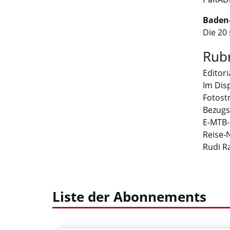
Baden
Die 20
Rub
Editori
Im Dis
Fotost
Bezugs
E-MTB
Reise-
Rudi R
Liste der Abonnements