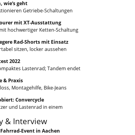
, wie‘s geht
ktionieren Getriebe-Schaltungen
Tourer mit XT-Ausstattung
mit hochwertiger Ketten-Schaltung
Legere Rad-Shorts mit Einsatz
tabel sitzen, locker aussehen
est 2022
ompaktes Lastenrad; Tandem endet
e & Praxis
loss, Montagehilfe, Bike-Jeans
biert: Convercycle
itzer und Lastenrad in einem
y & Interview
Fahrrad-Event in Aachen