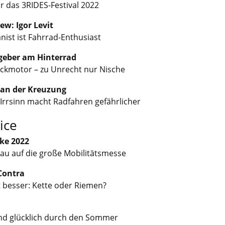
r das 3RIDES-Festival 2022
ew: Igor Levit
nist ist Fahrrad-Enthusiast
eber am Hinterrad
ckmotor – zu Unrecht nur Nische
an der Kreuzung
Irrsinn macht Radfahren gefährlicher
ice
ke 2022
au auf die große Mobilitätsmesse
Contra
t besser: Kette oder Riemen?
nd glücklich durch den Sommer