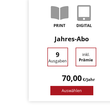
PRINT
DIGITAL
Jahres-Abo
9
inkl.
Prämie
Ausgaben
70,00
€/Jahr
Auswählen