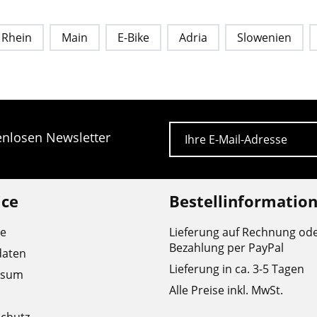
Rhein
Main
E-Bike
Adria
Slowenien
E-Mail
tenlosen Newsletter
ice
Bestellinformatio
re
Lieferung auf Rechnung od
Bezahlung per PayPal
daten
Lieferung in ca. 3-5 Tagen
ssum
Alle Preise inkl. MwSt.