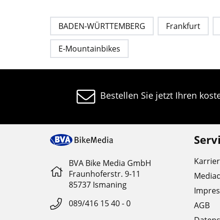
BADEN-WÜRTTEMBERG
Frankfurt
E-Mountainbikes
Bestellen Sie jetzt Ihren kos
Serv
Karrie
BVA Bike Media GmbH
Fraunhoferstr. 9-11
Media
85737 Ismaning
Impre
089/416 15 40 - 0
AGB