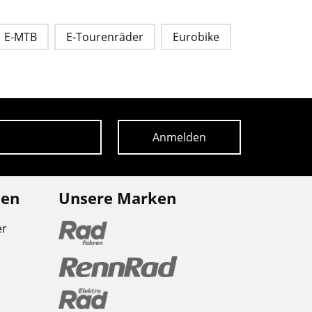
E-MTB
E-Tourenräder
Eurobike
Anmelden
nen
Unsere Marken
er