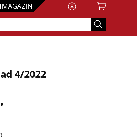
NMAGAZIN
ad 4/2022
be
)