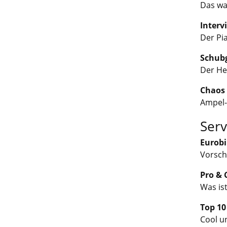
Das wa
Intervi
Der Pia
Schubg
Der He
Chaos 
Ampel-
Serv
Eurobi
Vorsch
Pro & 
Was is
Top 10
Cool u