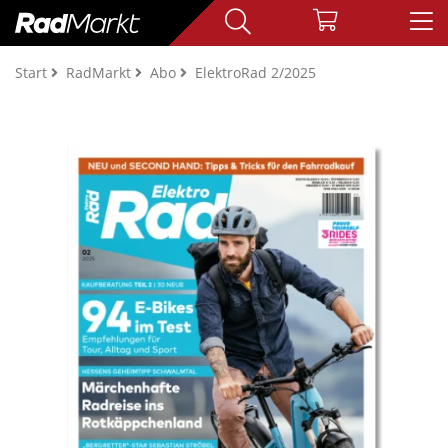
Start
RadMarkt
Abo
ElektroRad 2/2025