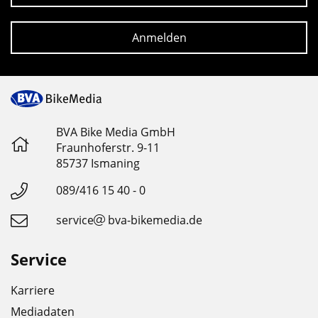
Anmelden
BVA Bike Media GmbH
Fraunhoferstr. 9-11
85737 Ismaning
089/416 15 40 - 0
service
bva-bikemedia.de
Service
Karriere
Mediadaten