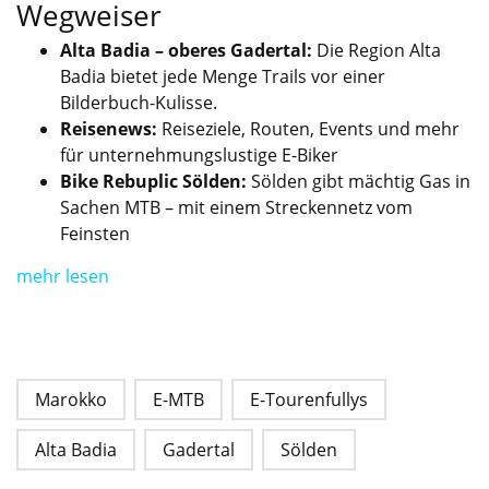
Wegweiser
Alta Badia – oberes Gadertal:
Die Region Alta
Badia bietet jede Menge Trails vor einer
Bilderbuch-Kulisse.
Reisenews:
Reiseziele, Routen, Events und mehr
für unternehmungslustige E-Biker
Bike Rebuplic Sölden:
Sölden gibt mächtig Gas in
Sachen MTB – mit einem Streckennetz vom
Feinsten
mehr lesen
Biketest:
Parts & Accessoires:
Marokko
E-MTB
E-Tourenfullys
Alta Badia
Gadertal
Sölden
Drop & Roll: