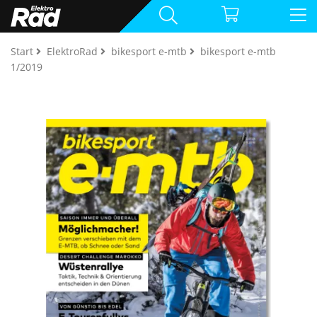
Start
ElektroRad
bikesport e-mtb
bikesport e-mtb
1/2019