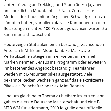
Unterstützung an Trekking- und Stadträdern ja, aber
am sportlichen Mountainbike? Naja. Zumal erste
Modelle durchaus mit anfänglichen Schwierigkeiten zu
kämpfen hatten, vor allem, da viele Komponenten den
Belastungen nicht zu 100 Prozent gewachsen waren. So
kann man sich täuschen!
Heute zeigen Statistiken einen beständig wachsenden
Anteil an E-MTBs am Moun-tain­bike-Markt. Die
Verkaufszahlen steigen immer weiter, immer mehr
Marken nehmen E-MTBs ins Programm oder erweitern
ihr bestehendes Angebot beständig. Teamfahrer
werden mit E-Mountainbikes ausgestattet, viele
bekannte Recken wechseln ganz auf das elektrifizierte
Bike – als Botschafter oder aktiv im Rennen.
Und um gleich beim Thema zu bleiben: Im letzten Jahr
gab es die erste Deutsche Meisterschaft und eine E-
MTB WM für Jedermann, 2019 folgt die erste offizielle