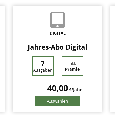
DIGITAL
Jahres-Abo Digital
7
inkl.
Prämie
Ausgaben
40,00
€/Jahr
Auswählen