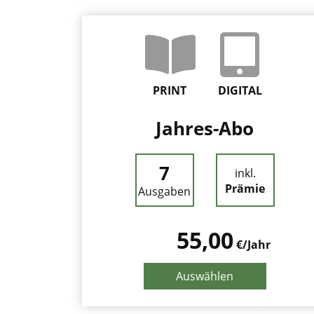
PRINT
DIGITAL
Jahres-Abo
7
inkl.
Prämie
Ausgaben
55,00
€/Jahr
Auswählen