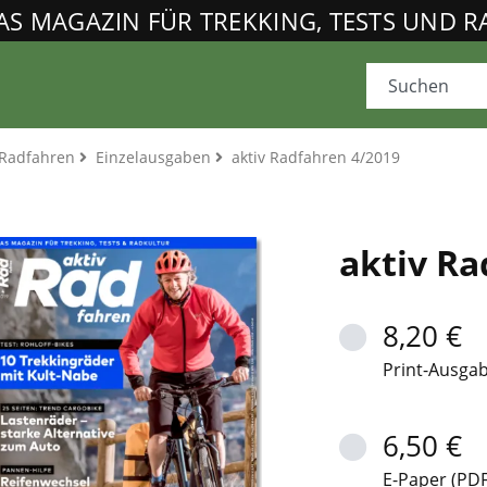
AS MAGAZIN FÜR TREKKING, TESTS UND 
Radfahren
Einzelausgaben
aktiv Radfahren 4/2019
aktiv Ra
8,20 €
Print-Ausga
6,50 €
E-Paper (PDF