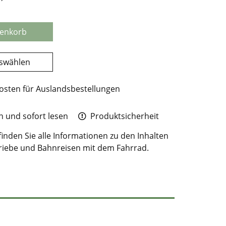
renkorb
uswählen
osten für Auslandsbestellungen
 und sofort lesen
Produktsicherheit
inden Sie alle Informationen zu den Inhalten
riebe und Bahnreisen mit dem Fahrrad.