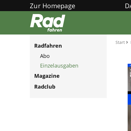
Zur Homepage
D
Start
Radfahren
Abo
Einzelausgaben
Magazine
Radclub