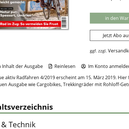
in den Wa
Jetzt Abo a
Versandk
ggf. zzgl.
Inhalt der Ausgabe
Reinlesen
Im Konto anmelden
e aktiv Radfahren 4/2019 erscheint am 15. März 2019. Hier f
uen Ausgabe wie Cargobikes, Trekkingräder mit Rohloff-Get
ltsverzeichnis
 & Technik