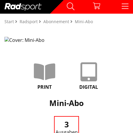
Start
Radsport
Abonnement
Mini-Abo
PRINT
DIGITAL
Mini-Abo
3
Ausgaben