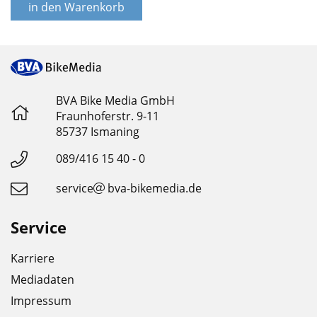
in den Warenkorb
BVA Bike Media GmbH
Fraunhoferstr. 9-11
85737 Ismaning
089/416 15 40 - 0
service
bva-bikemedia.de
Service
Karriere
Mediadaten
Impressum