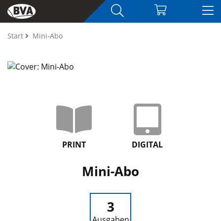
Start
Mini-Abo
PRINT
DIGITAL
Mini-Abo
3
Ausgaben