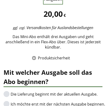
20,00
€
Versandkosten für Auslandsbestellungen
ggf. zzgl.
Das Mini-Abo enthält drei Ausgaben und geht
anschließend in ein Flex-Abo über. Dieses ist jederzeit
kündbar.
Produktsicherheit
Mit welcher Ausgabe soll das
Abo beginnen?
Die Lieferung beginnt mit der aktuellen Ausgabe.
Ich möchte erst mit der nächsten Ausgabe beginnen.