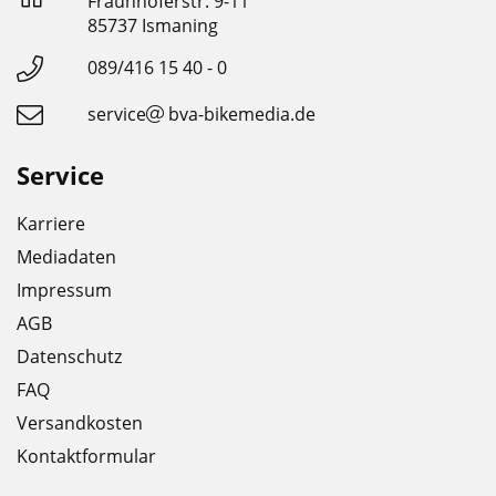
Fraunhoferstr. 9-11
85737 Ismaning
089/416 15 40 - 0
service
bva-bikemedia.de
Service
Karriere
Mediadaten
Impressum
AGB
Datenschutz
FAQ
Versandkosten
Kontaktformular