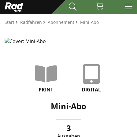
Start
Radfahren
Abonnement
Mini-Abo
PRINT
DIGITAL
Mini-Abo
3
Ausgaben