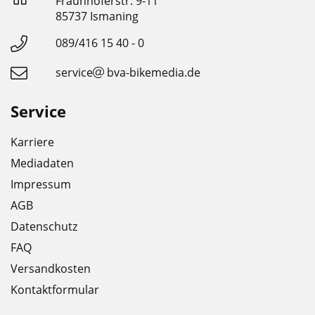
Fraunhoferstr. 9-11
85737 Ismaning
089/416 15 40 - 0
service
bva-bikemedia.de
Service
Karriere
Mediadaten
Impressum
AGB
Datenschutz
FAQ
Versandkosten
Kontaktformular