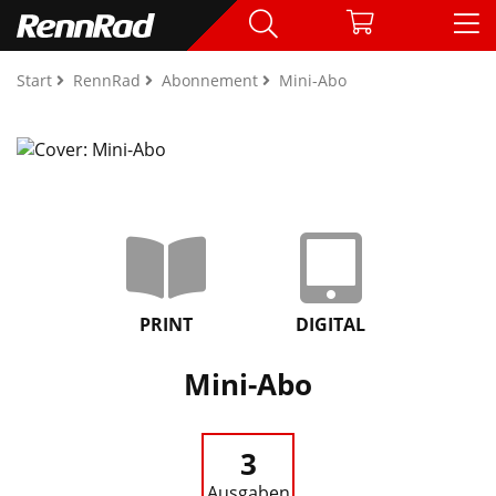
Start
RennRad
Abonnement
Mini-Abo
PRINT
DIGITAL
Mini-Abo
3
Ausgaben