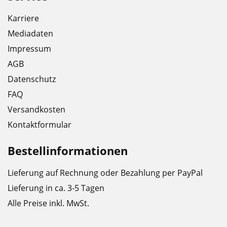
Kette
Karriere
deutlich
Mediadaten
•
Impressum
Lange
AGB
Schmierintervalle
Datenschutz
FAQ
Versandkosten
Kontaktformular
Bestellinformationen
Lieferung auf Rechnung oder Bezahlung per PayPal
Lieferung in ca. 3-5 Tagen
Alle Preise inkl. MwSt.