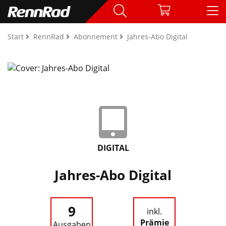
Start
RennRad
Abonnement
Jahres-Abo Digital
DIGITAL
Jahres-Abo Digital
9
inkl.
Prämie
Ausgaben