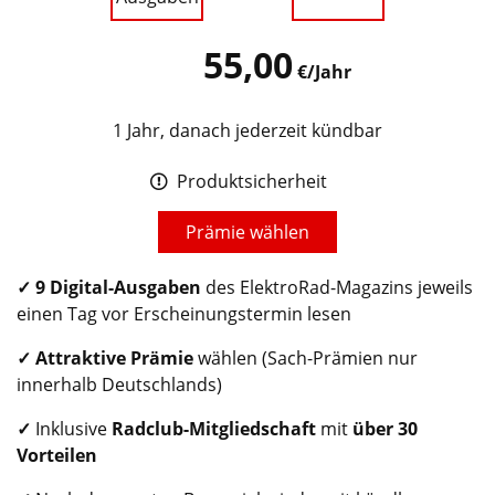
55,00
€/Jahr
1 Jahr, danach jederzeit kündbar
Produktsicherheit
Prämie wählen
✓
9 Digital-Ausgaben
des ElektroRad-Magazins jeweils
einen Tag vor Erscheinungstermin lesen
✓ Attraktive Prämie
wählen (Sach-Prämien nur
innerhalb Deutschlands)
✓
Inklusive
Radclub
-Mitgliedschaft
mit
über 30
Vorteilen