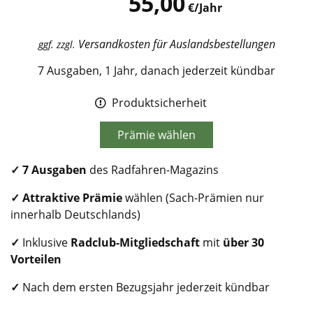
55,00
€/Jahr
Versandkosten für Auslandsbestellungen
ggf. zzgl.
7 Ausgaben, 1 Jahr, danach jederzeit kündbar
Produktsicherheit
Prämie wählen
✓
7 Ausgaben
des Radfahren-Magazins
✓ Attraktive Prämie
wählen (Sach-Prämien nur
innerhalb Deutschlands)
✓
Inklusive
Radclub
-Mitgliedschaft
mit
über 30
Vorteilen
✓
Nach dem ersten Bezugsjahr jederzeit kündbar