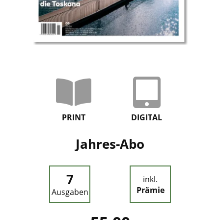
PRINT
DIGITAL
Jahres-Abo
7
inkl.
Prämie
Ausgaben