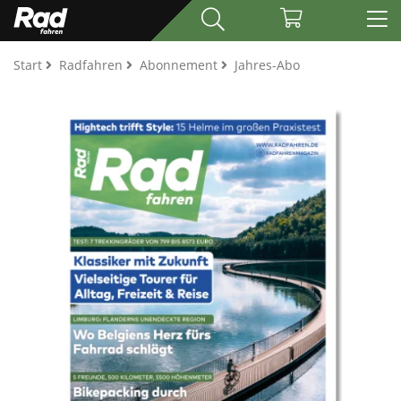
Start
Radfahren
Abonnement
Jahres-Abo