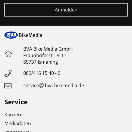
Anmelden
BVA Bike Media GmbH
Fraunhoferstr. 9-11
85737 Ismaning
089/416 15 40 - 0
service
bva-bikemedia.de
Service
Karriere
Mediadaten