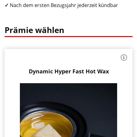
✓
Nach dem ersten Bezugsjahr jederzeit kündbar
Prämie wählen
:
das
schnellste
Heißwachs
Reibungsreduzierung