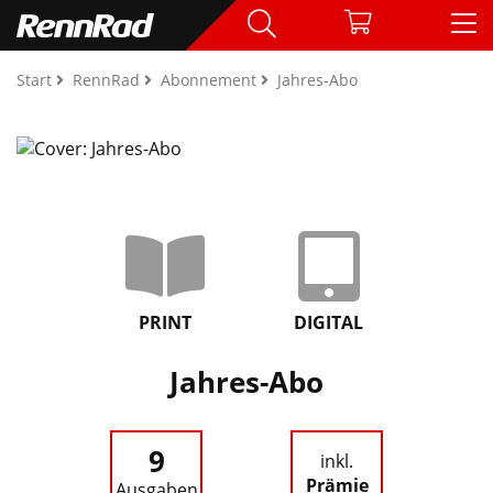
Start
RennRad
Abonnement
Jahres-Abo
PRINT
DIGITAL
Jahres-Abo
9
inkl.
Prämie
Ausgaben