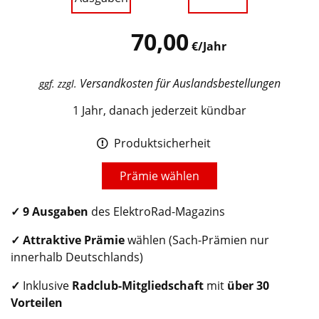
70,00
€/Jahr
Versandkosten für Auslandsbestellungen
ggf. zzgl.
1 Jahr, danach jederzeit kündbar
Produktsicherheit
Prämie wählen
✓
9 Ausgaben
des ElektroRad-Magazins
✓ Attraktive Prämie
wählen (Sach-Prämien nur
innerhalb Deutschlands)
✓
Inklusive
Radclub
-Mitgliedschaft
mit
über 30
Vorteilen