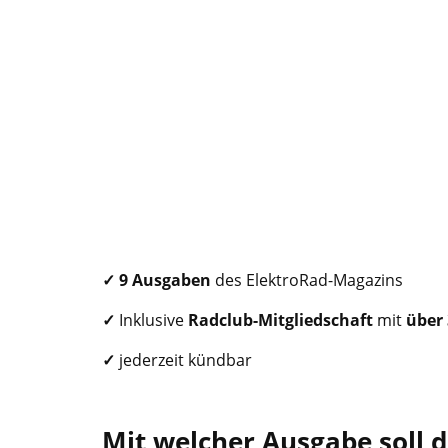
✓
9 Ausgaben
des ElektroRad-Magazins
✓
Inklusive
Radclub
-Mitgliedschaft
mit
über 
✓
jederzeit kündbar
Mit welcher Ausgabe soll 