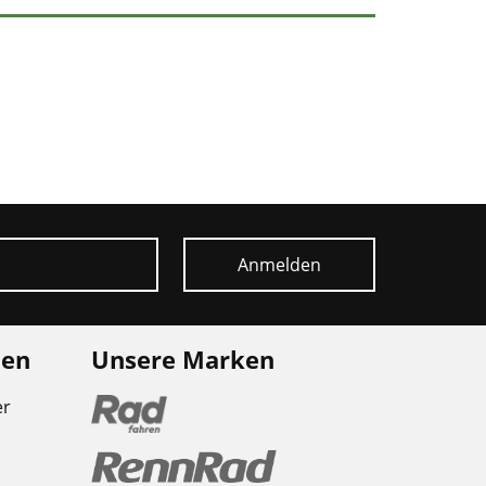
Anmelden
nen
Unsere Marken
er