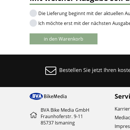
Die Lieferung beginnt mit der aktuellen A
Ich möchte erst mit der nächsten Ausgab
in den Warenkorb
Bestellen Sie jetzt Ihren kos
Serv
Karrie
BVA Bike Media GmbH
Fraunhoferstr. 9-11
Media
85737 Ismaning
Impre