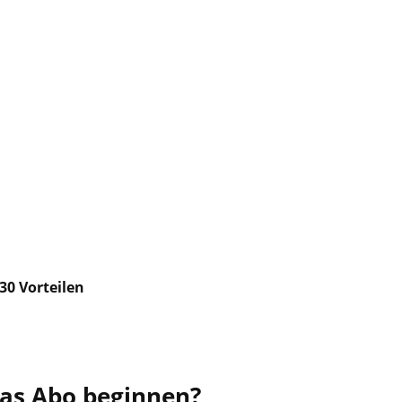
30 Vorteilen
das Abo beginnen?