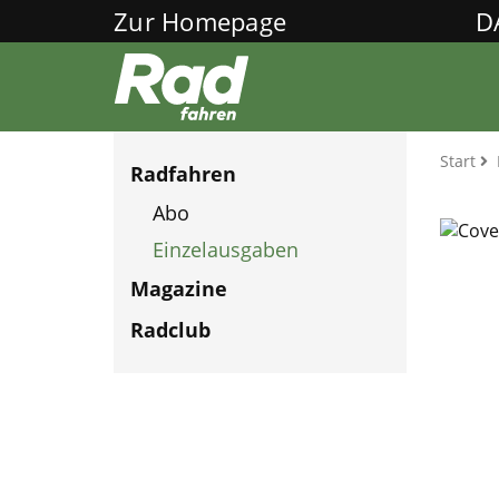
Zur Homepage
D
Start
Radfahren
Abo
Einzelausgaben
Magazine
Radclub