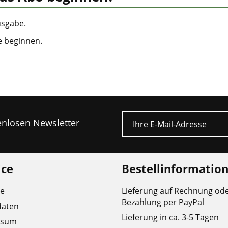
usgabe.
e beginnen.
E-Mail
tenlosen Newsletter
ice
Bestellinformatio
re
Lieferung auf Rechnung od
Bezahlung per PayPal
daten
Lieferung in ca. 3-5 Tagen
ssum