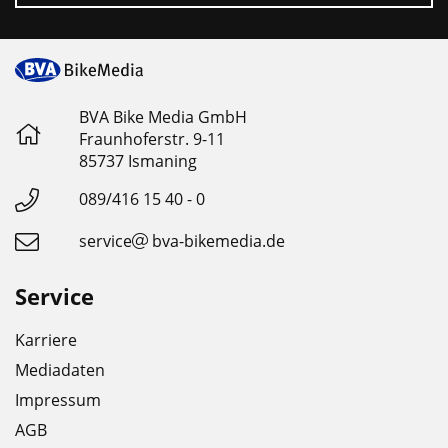
BVA Bike Media GmbH
Fraunhoferstr. 9-11
85737 Ismaning
089/416 15 40 - 0
service
bva-bikemedia.de
Service
Karriere
Mediadaten
Impressum
AGB