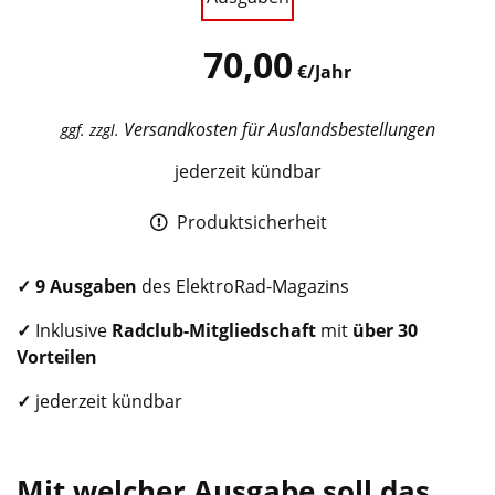
70,00
€/Jahr
Versandkosten für Auslandsbestellungen
ggf. zzgl.
jederzeit kündbar
Produktsicherheit
✓
9 Ausgaben
des ElektroRad-Magazins
✓
Inklusive
Radclub
-Mitgliedschaft
mit
über 30
Vorteilen
✓
jederzeit kündbar
Mit welcher Ausgabe soll das