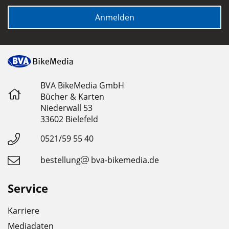
Anmelden
BVA BikeMedia GmbH
Bücher & Karten
Niederwall 53
33602 Bielefeld
0521/59 55 40
bestellung
bva-bikemedia.de
Service
Karriere
Mediadaten