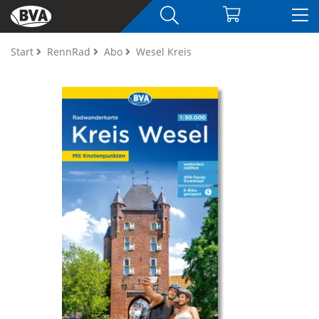
Start
RennRad
Abo
Wesel Kreis