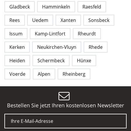
Gladbeck
Hamminkeln
Raesfeld
Rees
Uedem
Xanten
Sonsbeck
Issum
Kamp-Lintfort
Rheurdt
Kerken
Neukirchen-Vluyn
Rhede
Heiden
Schermbeck
Hünxe
Voerde
Alpen
Rheinberg
Bestellen Sie jetzt Ihren kostenlosen Newsletter
E-Mail