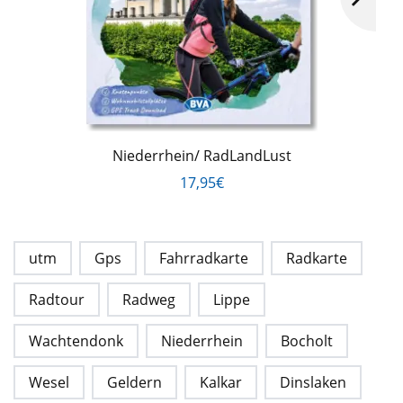
Niederrhein/ RadLandLust
17,95€
utm
Gps
Fahrradkarte
Radkarte
Radtour
Radweg
Lippe
Wachtendonk
Niederrhein
Bocholt
Wesel
Geldern
Kalkar
Dinslaken