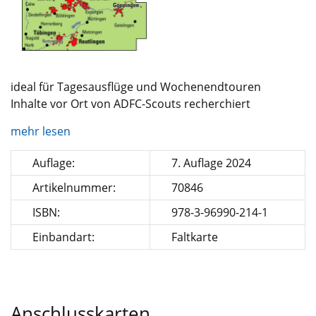
ideal für Tagesausflüge und Wochenendtouren
Inhalte vor Ort von ADFC-Scouts recherchiert
mehr lesen
Auflage:
7. Auflage 2024
Artikelnummer:
70846
ISBN:
978-3-96990-214-1
Einbandart:
Faltkarte
Anschlusskarten