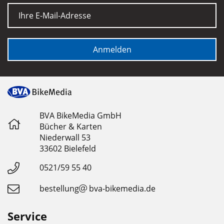
E-Mail
Anmelden
BVA BikeMedia GmbH
Bücher & Karten
Niederwall 53
33602 Bielefeld
0521/59 55 40
bestellung
bva-bikemedia.de
Service