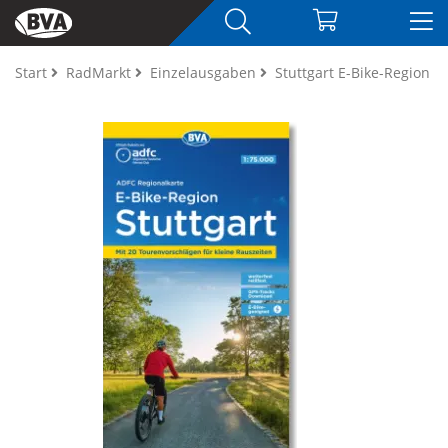
Start
RadMarkt
Einzelausgaben
Stuttgart E-Bike-Region