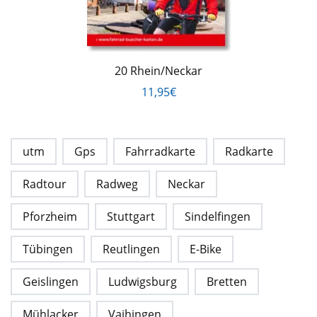
20 Rhein/Neckar
11,95€
utm
Gps
Fahrradkarte
Radkarte
Radtour
Radweg
Neckar
Pforzheim
Stuttgart
Sindelfingen
Tübingen
Reutlingen
E-Bike
Geislingen
Ludwigsburg
Bretten
Mühlacker
Vaihingen