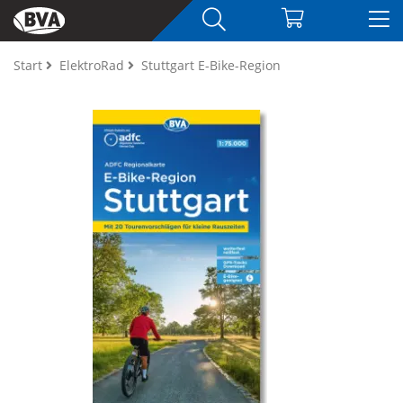
Start
ElektroRad
Stuttgart E-Bike-Region