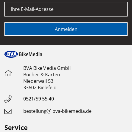
E-Mail
Anmelden
BVA BikeMedia GmbH
Bücher & Karten
Niederwall 53
33602 Bielefeld
0521/59 55 40
bestellung
bva-bikemedia.de
Service