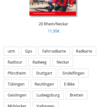
20 Rhein/Neckar
11,95€
utm
Gps
Fahrradkarte
Radkarte
Radtour
Radweg
Neckar
Pforzheim
Stuttgart
Sindelfingen
Tübingen
Reutlingen
E-Bike
Geislingen
Ludwigsburg
Bretten
Mühlacker
Vaihingen