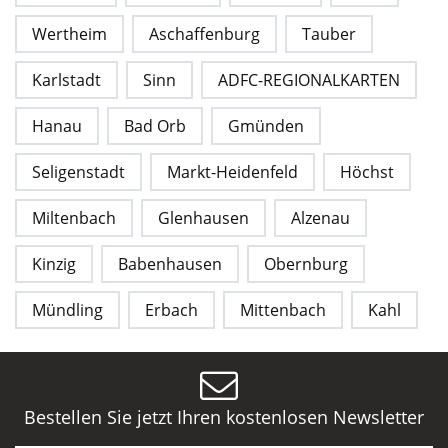
Wertheim
Aschaffenburg
Tauber
Karlstadt
Sinn
ADFC-REGIONALKARTEN
Hanau
Bad Orb
Gmünden
Seligenstadt
Markt-Heidenfeld
Höchst
Miltenbach
Glenhausen
Alzenau
Kinzig
Babenhausen
Obernburg
Mündling
Erbach
Mittenbach
Kahl
Bestellen Sie jetzt Ihren kostenlosen Newsletter