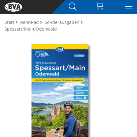
Start
RennRad
Sonderausgaben
Spessart/Main/Odenwald