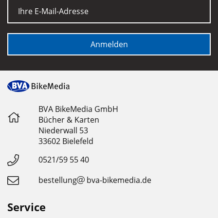
E-Mail
Anmelden
BVA BikeMedia GmbH
Bücher & Karten
Niederwall 53
33602 Bielefeld
0521/59 55 40
bestellung
bva-bikemedia.de
Service