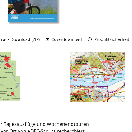
rack Download (ZIP)
Coverdownload
Produktsicherheit
für Tagesausflüge und Wochenendtouren
e vor Ort von ADFC-Scouts recherchiert