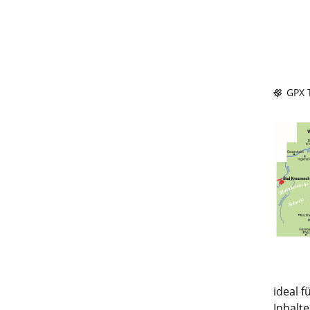
GPX T
ideal 
Inhalt