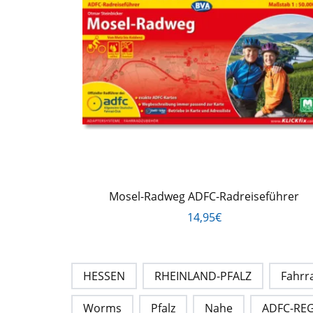
Mosel-Radweg ADFC-Radreiseführer
14,95€
HESSEN
RHEINLAND-PFALZ
Fahrr
Worms
Pfalz
Nahe
ADFC-RE