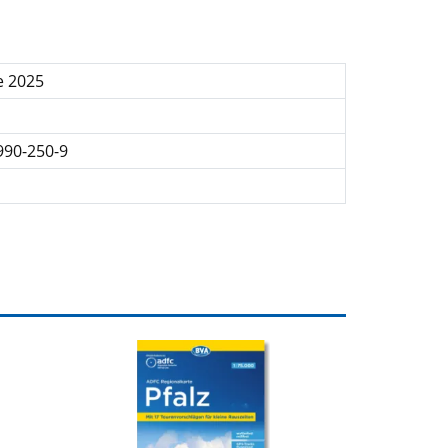
e 2025
990-250-9