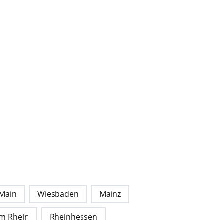
Main
Wiesbaden
Mainz
 am Rhein
Rheinhessen