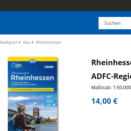
Radsport
Abo
Rheinhessen
Rheinhess
ADFC-Regi
Maßstab: 1:50.00
14,00 €