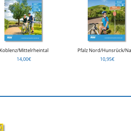
Koblenz/Mittelrheintal
Pfalz Nord/Hunsrück/N
14,00€
10,95€