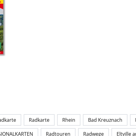
adkarte
Radkarte
Rhein
Bad Kreuznach
GIONALKARTEN
Radtouren
Radwege
Eltville