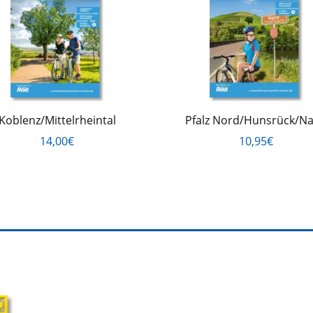
Koblenz/Mittelrheintal
Pfalz Nord/Hunsrück/N
14,00€
10,95€