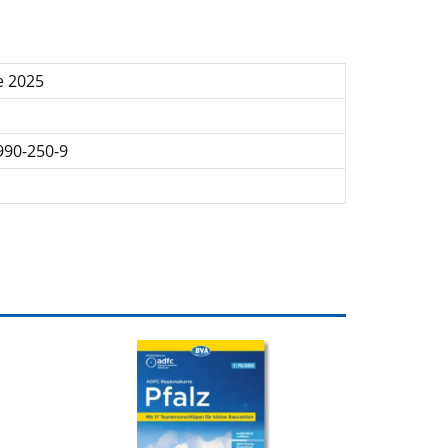
e 2025
990-250-9