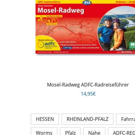
Mosel-Radweg ADFC-Radreiseführer
14,95€
HESSEN
RHEINLAND-PFALZ
Fahrr
Worms
Pfalz
Nahe
ADFC-RE