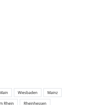
Main
Wiesbaden
Mainz
 am Rhein
Rheinhessen