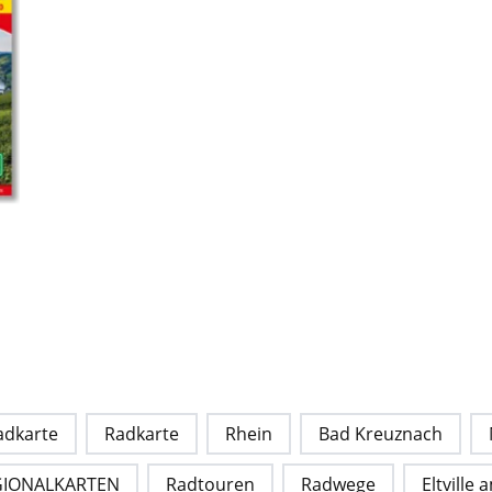
adkarte
Radkarte
Rhein
Bad Kreuznach
GIONALKARTEN
Radtouren
Radwege
Eltville