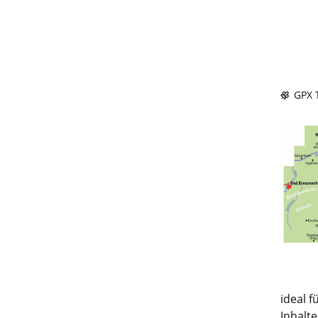
GPX T
ideal 
Inhalt