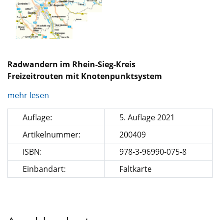
Radwandern im Rhein-Sieg-Kreis
Freizeitrouten mit Knotenpunktsystem
mehr lesen
Auflage:
5. Auflage 2021
Artikelnummer:
200409
ISBN:
978-3-96990-075-8
Einbandart:
Faltkarte