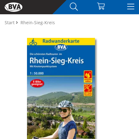
Start
Rhein-Sieg-Kreis