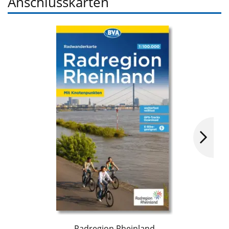
Anschlusskarten
Radregion Rheinland