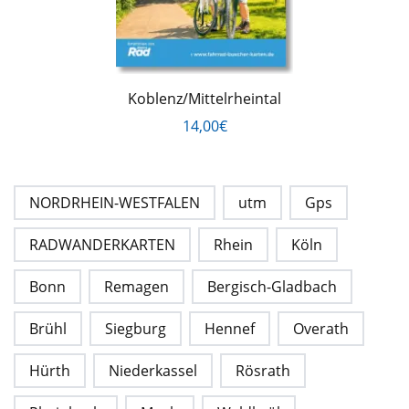
Koblenz/Mittelrheintal
14,00€
NORDRHEIN-WESTFALEN
utm
Gps
RADWANDERKARTEN
Rhein
Köln
Bonn
Remagen
Bergisch-Gladbach
Brühl
Siegburg
Hennef
Overath
Hürth
Niederkassel
Rösrath