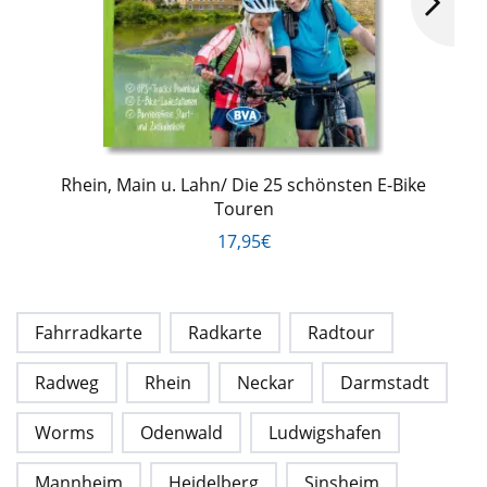
Rhein, Main u. Lahn/ Die 25 schönsten E-Bike
Touren
17,95€
Fahrradkarte
Radkarte
Radtour
Radweg
Rhein
Neckar
Darmstadt
Worms
Odenwald
Ludwigshafen
Mannheim
Heidelberg
Sinsheim