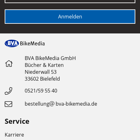
Anmelden
BVA BikeMedia GmbH
Bücher & Karten
Niederwall 53
33602 Bielefeld
0521/59 55 40
bestellung
bva-bikemedia.de
Service
Karriere