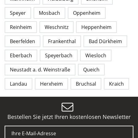
Speyer
Mosbach
Oppenheim
Reinheim
Weschnitz
Heppenheim
Beerfelden
Frankenthal
Bad Dürkheim
Eberbach
Speyerbach
Wiesloch
Neustadt a. d. Weinstraße
Queich
Landau
Herxheim
Bruchsal
Kraich
Bestellen Sie jetzt Ihren kostenlosen Newsletter
E-Mail