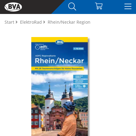
Start
ElektroRad
Rhein/Neckar Region